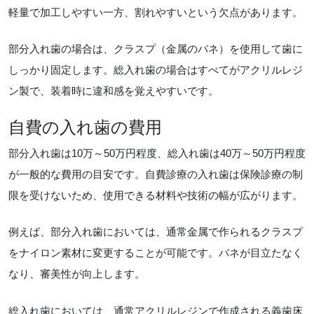
軽量で加工しやすい一方、割れやすいという欠点があります。
部分入れ歯の場合は、クラスプ（金属のバネ）を使用して歯に
しっかり固定します。総入れ歯の場合はすべてがアクリルレジ
ン製で、装着時に違和感を覚えやすいです。
自費の入れ歯の費用
部分入れ歯は10万～50万円程度、総入れ歯は40万～50万円程度
が一般的な費用の目安です。自費診療の入れ歯は保険診療の制
限を受けないため、使用できる材料や技術の幅が広がります。
例えば、部分入れ歯においては、通常金属で作られるクラスプ
をナイロン素材に変更することが可能です。バネが目立たなく
なり、審美性が向上します。
総入れ歯においては、通常アクリルレジンで作成される義歯床