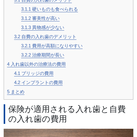
3.1.1
硬いものも食べられる
3.1.2
審美性が高い
3.1.3
異物感が少ない
3.2
自費の入れ歯のデメリット
3.2.1
費用が高額になりやすい
3.2.2
治療期間が長い
4
入れ歯以外の治療法の費用
4.1
ブリッジの費用
4.2
インプラントの費用
5
まとめ
保険が適用される入れ歯と自費
の入れ歯の費用