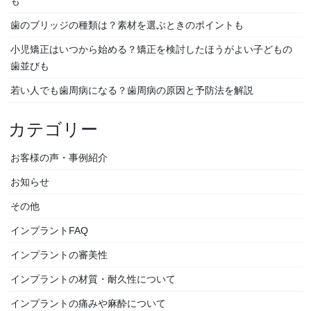
ー
も
シ
歯のブリッジの種類は？素材を選ぶときのポイントも
ョ
小児矯正はいつから始める？矯正を検討したほうがよい子どもの
ン
歯並びも
若い人でも歯周病になる？歯周病の原因と予防法を解説
カテゴリー
お客様の声・事例紹介
お知らせ
その他
インプラントFAQ
インプラントの審美性
インプラントの材質・耐久性について
インプラントの痛みや麻酔について