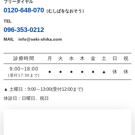
フリーダイヤル
0120-648-070
（むしばをなおそう）
TEL
096-353-0212
MAIL info@seki-shika.com
診療時間
月
火
水
木
金
土
日
祝
9:00~18:00
●
●
●
●
●
▲
休
休
(受付17:30まで)
▲ 土曜日：9:00～13:00(受付12:00まで)
休診日：日曜日、祝日