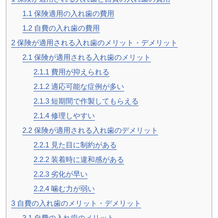
1.1
保険適用の入れ歯の費用
1.2
自費の入れ歯の費用
2
保険が適用される入れ歯のメリット・デメリット
2.1
保険が適用される入れ歯のメリット
2.1.1
費用が抑えられる
2.1.2
適応可能な症例が多い
2.1.3
短期間で作製してもらえる
2.1.4
修理しやすい
2.2
保険が適用される入れ歯のデメリット
2.2.1
見た目に制約がある
2.2.2
装着時に違和感がある
2.2.3
劣化が早い
2.2.4
噛む力が弱い
3
自費の入れ歯のメリット・デメリット
3.1
自費の入れ歯のメリット