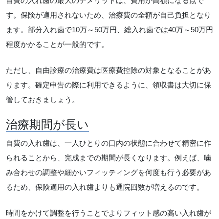
自費の入れ歯の最大のデメリットは、費用が高額になる点で
す。保険が適用されないため、治療費の全額が自己負担となり
ます。部分入れ歯で10万～50万円、総入れ歯では40万～50万円
程度かかることが一般的です。
ただし、自由診療の治療費は医療費控除の対象となることがあ
ります。確定申告の際に利用できるように、領収書は大切に保
管しておきましょう。
治療期間が長い
自費の入れ歯は、一人ひとりの口内の状態に合わせて精密に作
られることから、完成までの期間が長くなります。例えば、噛
み合わせの調整や細かいフィッティングを何度も行う必要があ
るため、保険適用の入れ歯よりも通院回数が増えるのです。
時間をかけて調整を行うことでよりフィット感の高い入れ歯が