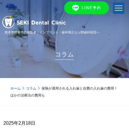
<
熊本県熊本市の歯医者｜インプラント・歯科矯正なら関歯科医院へ
コラム
ホーム
コラム
保険が適用される入れ歯と自費の入れ歯の費用！
ほかの治療法の費用も
2025年2月18日