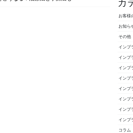
カ
お客様
お知ら
その他
インプ
インプ
インプ
インプ
インプ
インプ
インプ
インプ
コラム