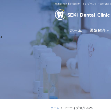
熊本県熊本市の歯医者｜インプラント・歯科矯正
ホーム
医院紹介
<
ホーム
アーカイブ: 8月 2025