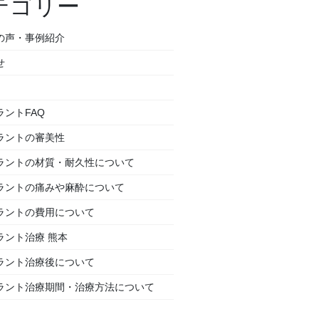
テゴリー
の声・事例紹介
せ
ラントFAQ
ラントの審美性
ラントの材質・耐久性について
ラントの痛みや麻酔について
ラントの費用について
ラント治療 熊本
ラント治療後について
ラント治療期間・治療方法について