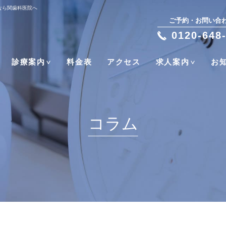
なら関歯科医院へ
ご予約・お問い合
0120-648
診療案内
料金表
アクセス
求人案内
お
コラム