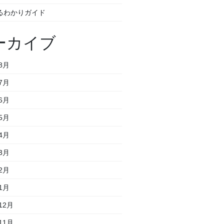
るわかりガイド
ーカイブ
8月
7月
6月
5月
4月
3月
2月
1月
12月
11月