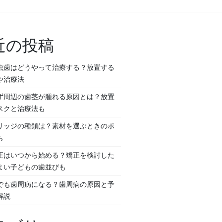
近の投稿
虫歯はどうやって治療する？放置する
や治療法
ず周辺の歯茎が腫れる原因とは？放置
スクと治療法も
リッジの種類は？素材を選ぶときのポ
も
正はいつから始める？矯正を検討した
よい子どもの歯並びも
でも歯周病になる？歯周病の原因と予
解説