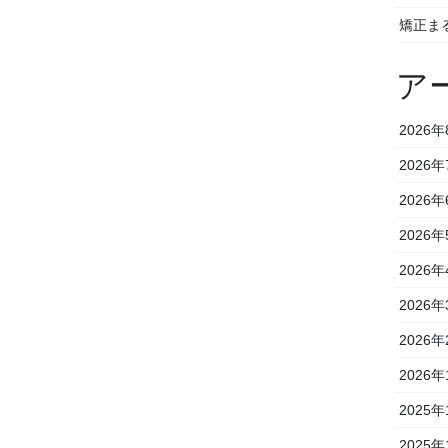
矯正ま
ア
2026年
2026年
2026年
2026年
2026年
2026年
2026年
2026年
2025年
2025年