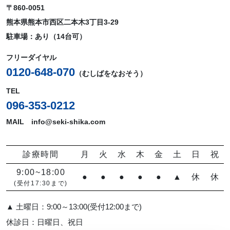
〒860-0051
熊本県熊本市西区二本木3丁目3-29
駐車場：あり（14台可）
フリーダイヤル
0120-648-070
（むしばをなおそう）
TEL
096-353-0212
MAIL info@seki-shika.com
診療時間
月
火
水
木
金
土
日
祝
9:00~18:00
●
●
●
●
●
▲
休
休
(受付17:30まで)
▲ 土曜日：9:00～13:00(受付12:00まで)
休診日：日曜日、祝日