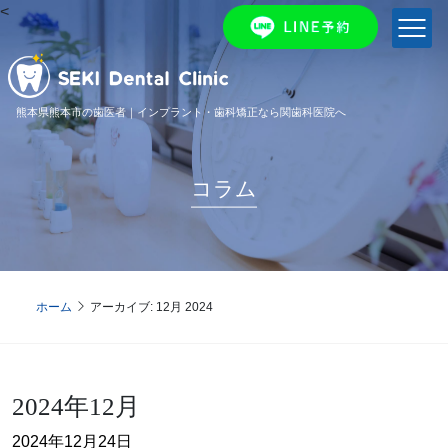
<
熊本県熊本市の歯医者｜インプラント・歯科矯正なら関歯科医院へ
コラム
ホーム
アーカイブ: 12月 2024
2024年12月
2024年12月24日