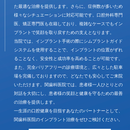
た最適な治療を提供します。さらに、症例数が多いため
様々なシチュエーションに対応可能です。口腔外科専門
医、矯正専門医も在籍しており、複雑なケースでもイン
プラントで笑顔を取り戻すための支えとなります。
当院では、インプラント手術の際にシムプラントガイド
システムを使用することで、インプラントの位置がずれ
ることなく、安全性と成功率を高めることが可能です。
また、完全バリアフリーの診療環境と、広々とした駐車
場を完備しておりますので、どなたでも安心してご来院
いただけます。関歯科医院では、患者様一人ひとりとの
対話を大切にし、患者様の笑顔と健康を守るための最善
の治療を提供します。
一生涯の口腔健康を目指すあなたのパートナーとして、
関歯科医院のインプラント治療をぜひご検討ください。