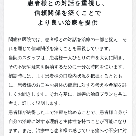
患者様との対話を重視し、
信頼関係
を築くことで
より良い治療を提供
関歯科医院では、患者様との対話を治療の一部と捉え、そ
れを通じて信頼関係を築くことを重視しています。
当院のスタッフは、患者様一人ひとりの声を大切に聞き、
その不安や疑問を解消するために十分な時間を使います。
初診時には、まず患者様の口腔内状況を把握するととも
に、患者様のお口やお身体の健康に対する考えや希望を詳
しくお聞きします。それを基に、最善の治療プランを共に
考え、詳しく説明します。
患者様が納得した上で治療を始めることで、患者様自身が
自分の治療に対する理解と主体性を持つことが可能になり
ます。また、治療中も患者様の感じている痛みや不安に対