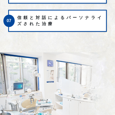
信頼と対話によるパーソナライ
07
ズされた治療