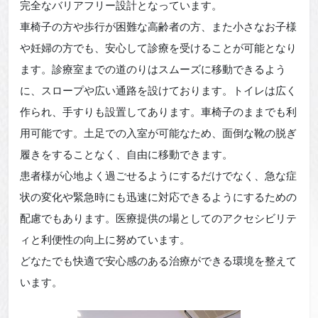
完全なバリアフリー設計となっています。
車椅子の方や歩行が困難な高齢者の方、また小さなお子様
や妊婦の方でも、安心して診療を受けることが可能となり
ます。診療室までの道のりはスムーズに移動できるよう
に、スロープや広い通路を設けております。トイレは広く
作られ、手すりも設置してあります。車椅子のままでも利
用可能です。土足での入室が可能なため、面倒な靴の脱ぎ
履きをすることなく、自由に移動できます。
患者様が心地よく過ごせるようにするだけでなく、急な症
状の変化や緊急時にも迅速に対応できるようにするための
配慮でもあります。医療提供の場としてのアクセシビリテ
ィと利便性の向上に努めています。
どなたでも快適で安心感のある治療ができる環境を整えて
います。