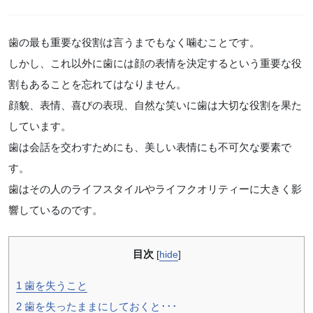
歯の最も重要な役割は言うまでもなく噛むことです。
しかし、これ以外に歯には顔の表情を決定するという重要な役
割もあることを忘れてはなりません。
顔貌、表情、喜びの表現、自然な笑いに歯は大切な役割を果た
しています。
歯は会話を交わすためにも、美しい表情にも不可欠な要素で
す。
歯はその人のライフスタイルやライフクオリティーに大きく影
響しているのです。
目次
[
hide
]
1
歯を失うこと
2
歯を失ったままにしておくと･･･