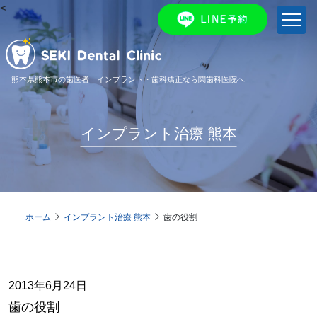
<
熊本県熊本市の歯医者｜インプラント・歯科矯正なら関歯科医院へ
インプラント治療 熊本
ホーム
インプラント治療 熊本
歯の役割
2013年6月24日
歯の役割