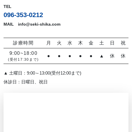
TEL
096-353-0212
MAIL info@seki-shika.com
診療時間
月
火
水
木
金
土
日
祝
9:00~18:00
●
●
●
●
●
▲
休
休
(受付17:30まで)
▲ 土曜日：9:00～13:00(受付12:00まで)
休診日：日曜日、祝日