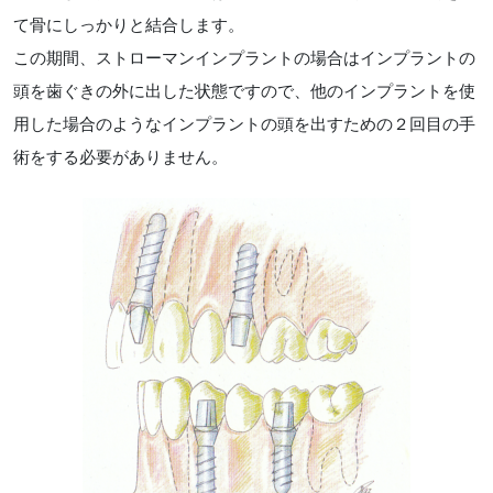
て骨にしっかりと結合します。
この期間、ストローマンインプラントの場合はインプラントの
頭を歯ぐきの外に出した状態ですので、他のインプラントを使
用した場合のようなインプラントの頭を出すための２回目の手
術をする必要がありません。