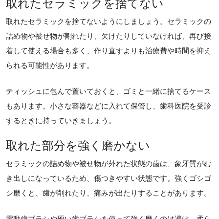
取れたセラミックを捨てない
取れたセラミックを捨てないようにしましょう。セラミックの
詰め物や被せ物が割れたり、欠けたりしていなければ、再び接
着して使える場合も多く、作り直すよりも治療費や時間を抑え
られる可能性があります。
ティッシュに包んで置いておくと、ゴミと一緒に捨てるケース
もあります。小さな容器などに入れて保管し、歯科医院を受診
するときに持っていきましょう。
取れた部分を強く磨かない
セラミックの詰め物や被せ物が外れた状態の歯は、象牙質がむ
き出しになっているため、傷つきやすい状態です。強くゴシゴ
シ磨くと、歯が削れたり、痛みが出たりすることがあります。
電動歯ブラシや硬い歯ブラシを使って強く磨くのは避け、柔ら