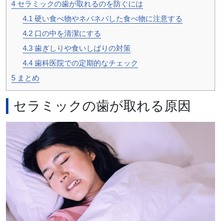
4
セラミックの歯が取れるのを防ぐには
4.1
硬い食べ物やネバネバした食べ物に注意する
4.2
口の中を清潔にする
4.3
歯ぎしりや食いしばりの対策
4.4
歯科医院での定期的なチェック
5
まとめ
セラミックの歯が取れる原因