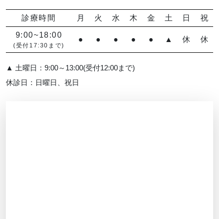
診療時間
月
火
水
木
金
土
日
祝
9:00~18:00
●
●
●
●
●
▲
休
休
(受付17:30まで)
▲ 土曜日：9:00～13:00(受付12:00まで)
休診日：日曜日、祝日