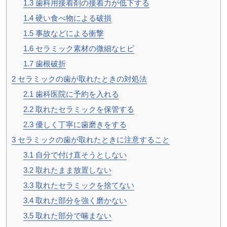
1.3
歯科用接着剤の接着力が低下する
1.4
硬い食べ物による破損
1.5
事故などによる衝撃
1.6
セラミック素材の微細なヒビ
1.7
歯根破折
2
セラミックの歯が取れたときの対処法
2.1
歯科医院に予約を入れる
2.2
取れたセラミックを保管する
2.3
優しく丁寧に歯磨きをする
3
セラミックの歯が取れたときに注意すること
3.1
自分で付け直そうとしない
3.2
取れたまま放置しない
3.3
取れたセラミックを捨てない
3.4
取れた部分を強く磨かない
3.5
取れた部分で噛まない