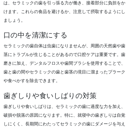
は、セラミックの歯を引っ張る力が働き、接着部分に負担をか
けます。これらの食品を避けるか、注意して摂取するようにし
ましょう。
口の中を清潔にする
セラミックの歯自体は虫歯になりませんが、周囲の天然歯や歯
茎にトラブルが生じることがあるので口腔ケアは重要です。歯
磨きに加え、デンタルフロスや歯間ブラシを使用することで、
歯と歯の間やセラミックの歯と歯茎の境目に溜まったプラーク
や食べかすを除去できます。
歯ぎしりや食いしばりの対策
歯ぎしりや食いしばりは、セラミックの歯に過度な力を加え、
破損や脱落の原因になります。特に、就寝中の歯ぎしりは自覚
しにくく、長期間にわたってセラミックの歯にダメージを与え