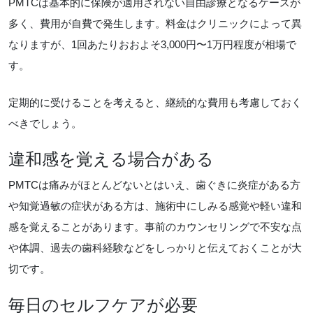
PMTCは基本的に保険が適用されない自由診療となるケースが
多く、費用が自費で発生します。料金はクリニックによって異
なりますが、1回あたりおおよそ3,000円〜1万円程度が相場で
す。
定期的に受けることを考えると、継続的な費用も考慮しておく
べきでしょう。
違和感を覚える場合がある
PMTCは痛みがほとんどないとはいえ、歯ぐきに炎症がある方
や知覚過敏の症状がある方は、施術中にしみる感覚や軽い違和
感を覚えることがあります。事前のカウンセリングで不安な点
や体調、過去の歯科経験などをしっかりと伝えておくことが大
切です。
毎日のセルフケアが必要