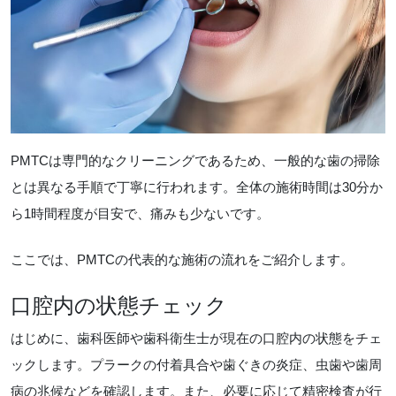
PMTCは専門的なクリーニングであるため、一般的な歯の掃除
とは異なる手順で丁寧に行われます。全体の施術時間は30分か
ら1時間程度が目安で、痛みも少ないです。
ここでは、PMTCの代表的な施術の流れをご紹介します。
口腔内の状態チェック
はじめに、歯科医師や歯科衛生士が現在の口腔内の状態をチェ
ックします。プラークの付着具合や歯ぐきの炎症、虫歯や歯周
病の兆候などを確認します。また、必要に応じて精密検査が行