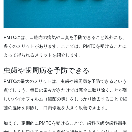
PMTCには、口腔内の病気や口臭を予防できること以外にも、
多くのメリットがあります。ここでは、PMTCを受けることに
よって得られるメリットを紹介します。
虫歯や歯周病を予防できる
PMTCの最大のメリットは、虫歯や歯周病を予防できるという
点でしょう。毎日の歯みがきだけでは完全に取り除くことが難
しいバイオフィルム（細菌の塊）をしっかり除去することで細
菌の温床を排除し、口内環境を大きく改善できます。
加えて、定期的にPMTCを受けることで、歯科医師や歯科衛生
士によるお口のチェックも自然と行われるようになります。早