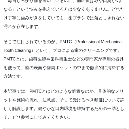
「毎日しっかり歯を磨いているのに、歯の黄ばみや口臭が気に
なる」という悩みを抱えている方は少なくありません。どれだ
け丁寧に歯みがきをしていても、歯ブラシでは落としきれない
汚れが存在します。
そこで注目されているのが、PMTC（Professional Mechanical
Tooth Cleaning）という、プロによる歯のクリーニングです。
PMTCとは、歯科医師や歯科衛生士などの専門家が専用の器具
を使って、歯の表面や歯周ポケットの中まで徹底的に清掃する
方法です。
本記事では、PMTCとはどのような処置なのか、具体的なメリ
ットや施術の流れ、注意点、そして受けるべき頻度について詳
しく解説します。健やかな口内環境を維持するための一助とし
て、ぜひ参考にしてみてください。