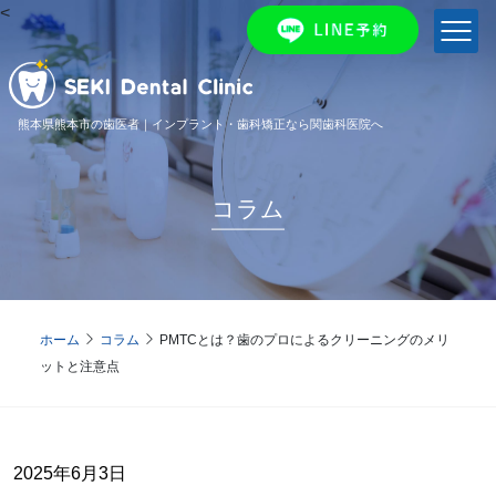
<
熊本県熊本市の歯医者｜インプラント・歯科矯正なら関歯科医院へ
コラム
ホーム
コラム
PMTCとは？歯のプロによるクリーニングのメリ
ットと注意点
2025年6月3日