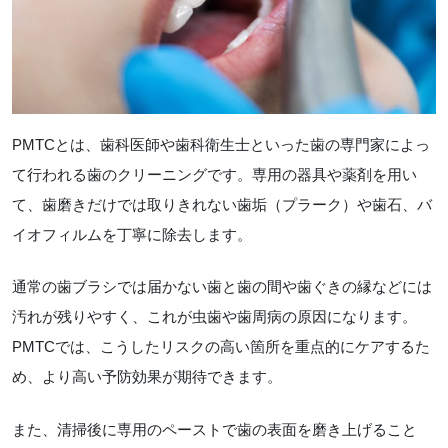
PMTCとは、歯科医師や歯科衛生士といった歯の専門家によっ
て行われる歯のクリーニングです。専用の器具や薬剤を用い
て、歯磨きだけでは取りきれない歯垢（プラーク）や歯石、バ
イオフィルムを丁寧に除去します。
通常の歯ブラシでは届かない歯と歯の間や歯ぐきの縁などには
汚れが残りやすく、これが虫歯や歯周病の原因になります。
PMTCでは、こうしたリスクの高い箇所を重点的にケアするた
め、より高い予防効果が期待できます。
また、清掃後に専用のペーストで歯の表面を磨き上げること