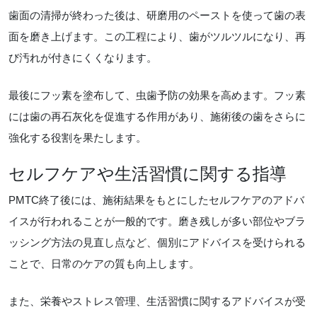
歯面の清掃が終わった後は、研磨用のペーストを使って歯の表
面を磨き上げます。この工程により、歯がツルツルになり、再
び汚れが付きにくくなります。
最後にフッ素を塗布して、虫歯予防の効果を高めます。フッ素
には歯の再石灰化を促進する作用があり、施術後の歯をさらに
強化する役割を果たします。
セルフケアや生活習慣に関する指導
PMTC終了後には、施術結果をもとにしたセルフケアのアドバ
イスが行われることが一般的です。磨き残しが多い部位やブラ
ッシング方法の見直し点など、個別にアドバイスを受けられる
ことで、日常のケアの質も向上します。
また、栄養やストレス管理、生活習慣に関するアドバイスが受