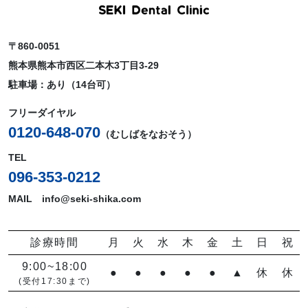
〒860-0051
熊本県熊本市西区二本木3丁目3-29
駐車場：あり（14台可）
フリーダイヤル
0120-648-070
（むしばをなおそう）
TEL
096-353-0212
MAIL info@seki-shika.com
診療時間
月
火
水
木
金
土
日
祝
9:00~18:00
●
●
●
●
●
▲
休
休
(受付17:30まで)