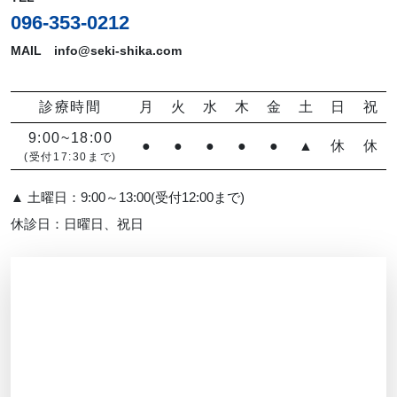
096-353-0212
MAIL info@seki-shika.com
診療時間
月
火
水
木
金
土
日
祝
9:00~18:00
●
●
●
●
●
▲
休
休
(受付17:30まで)
▲ 土曜日：9:00～13:00(受付12:00まで)
休診日：日曜日、祝日