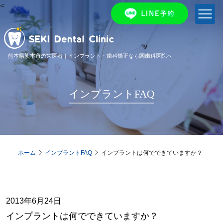
<
熊本県熊本市の歯医者｜インプラント・歯科矯正なら関歯科医院へ
インプラントFAQ
ホーム
インプラントFAQ
インプラントは何でできていますか？
2013年6月24日
インプラントは何でできていますか？